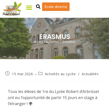
École directe
Cadre de vie
ERASMUS
Accueil
>
Actualités
>
Erasmus
15 mai 2026
Activités au Lycée
/
Actualités
Tous les élèves de 1re du Lycée Robert d’Arbrissel
ont eu l’opportunité de partir 15 jours en stage à
l’étranger ! 🌍