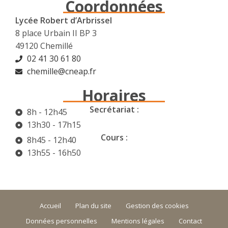
Coordonnées
Lycée Robert d’Arbrissel
8 place Urbain II BP 3
49120 Chemillé
02 41 30 61 80
chemille@cneap.fr
Horaires
Secrétariat :
8h - 12h45
13h30 - 17h15
Cours :
8h45 - 12h40
13h55 - 16h50
Accueil
Plan du site
Gestion des cookies
Données personnelles
Mentions légales
Contact