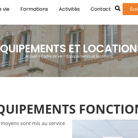
 vie
Formations
Activités
Contact
Éco
EQUIPEMENTS ET LOCATION
Accueil
>
Cadre de vie
>
Equipements et locations
ÉQUIPEMENTS FONCTIO
s moyens sont mis au service