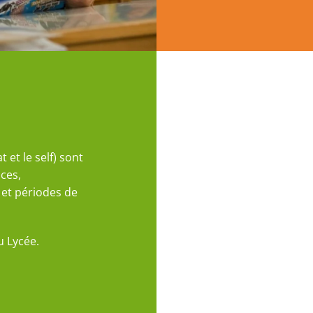
 et le self) sont
ces,
 et périodes de
u Lycée.